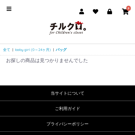
0
全て
|
baby girl (0～24ヶ月)
|
バッグ
お探しの商品は見つかりませんでした
当サイトについて
ご利用ガイド
プライバシーポリシー