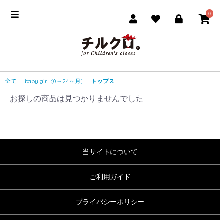
0
全て
|
baby girl (0～24ヶ月)
|
トップス
お探しの商品は見つかりませんでした
当サイトについて
ご利用ガイド
プライバシーポリシー