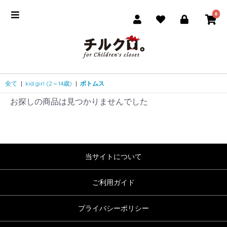
0
全て
|
kid girl (2～14歳)
|
ボトムス
お探しの商品は見つかりませんでした
当サイトについて
ご利用ガイド
プライバシーポリシー