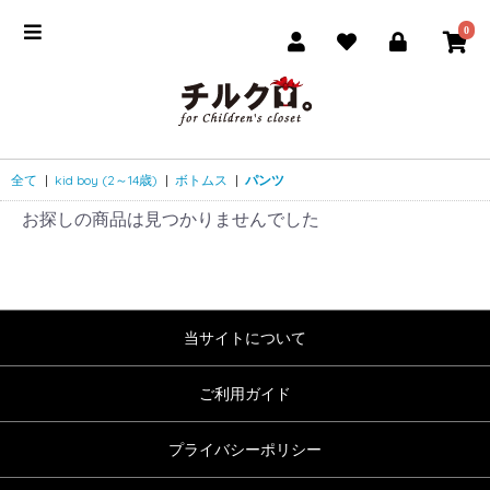
0
全て
|
kid boy (2～14歳)
|
ボトムス
|
パンツ
お探しの商品は見つかりませんでした
当サイトについて
ご利用ガイド
プライバシーポリシー