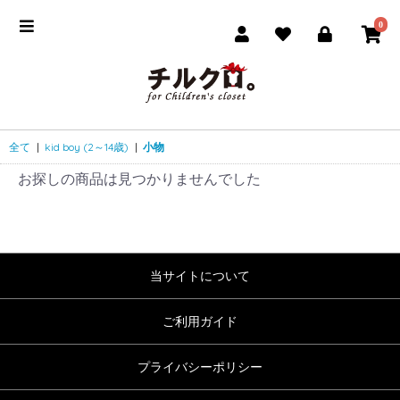
0
全て
|
kid boy (2～14歳)
|
小物
お探しの商品は見つかりませんでした
当サイトについて
ご利用ガイド
プライバシーポリシー