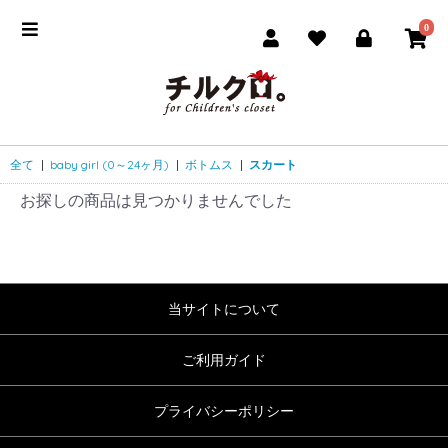
0
全て
|
baby girl (0～24ヶ月)
|
ボトムス
|
スカート
お探しの商品は見つかりませんでした
当サイトについて
ご利用ガイド
プライバシーポリシー