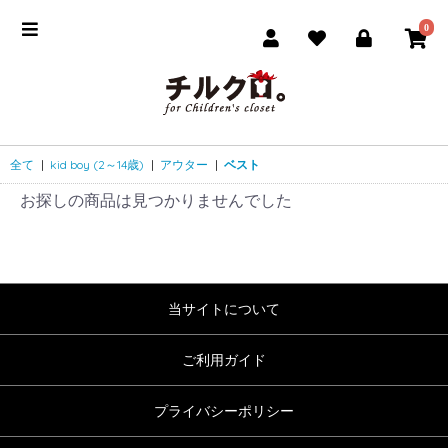
0
全て
|
kid boy (2～14歳)
|
アウター
|
ベスト
お探しの商品は見つかりませんでした
当サイトについて
ご利用ガイド
プライバシーポリシー