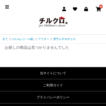
0
全て
|
kid boy (2～14歳)
|
アウター
|
ダウンジャケット
お探しの商品は見つかりませんでした
当サイトについて
ご利用ガイド
プライバシーポリシー