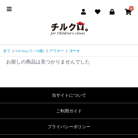
0
全て
|
kid boy (2～14歳)
|
アウター
|
コート
お探しの商品は見つかりませんでした
当サイトについて
ご利用ガイド
プライバシーポリシー